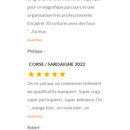
pour ce magnifique parcours et une
organisation très professionnelle.
Encadrer 30 voitures avec des fous
”
...
furieux
Read More
- Philippe
CORSE / SARDAIGNE 2022
★★★★★
On ne sait par où commencer tellement
les qualificatifs manquent . Super orga ,
super participants , super ambiance. On
”
...
mange bien , on roule bien , on
Read More
- Robert