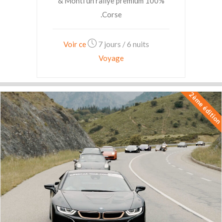
& Monti un rallye premium 100%
Corse.
7 jours / 6 nuits
Voir ce
Voyage
2ème éditio