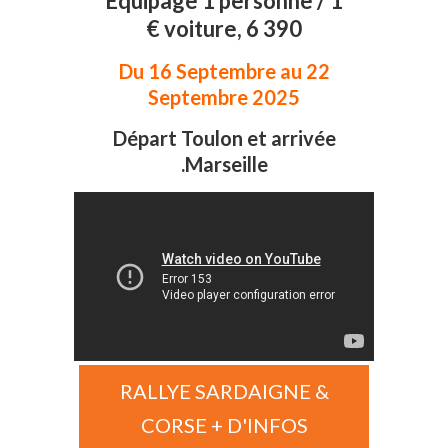
Equipage 1 personne / 1
voiture, 6 390 €
Du 16 Septembre au 22
Septembre 2025
Départ Toulon et arrivée
Marseille.
RALLYE SARDAIGNE &
CORSE + D'INFOS