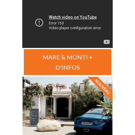
MARE & MONTI +
D'INFOS
NOUVEAU