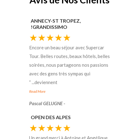
ANNECY-ST TROPEZ,
GRANDISSIMO!
★★★★★
Encore un beau séjour avec Supercar
Tour. Belles routes, beaux hôtels, belles
soirées, nous partageons nos passions
avec des gens très sympas qui
”
...
deviennent
Read More
- Pascal GELUGNE
OPEN DES ALPES
★★★★★
Un grand merci à Antoine et Angélique