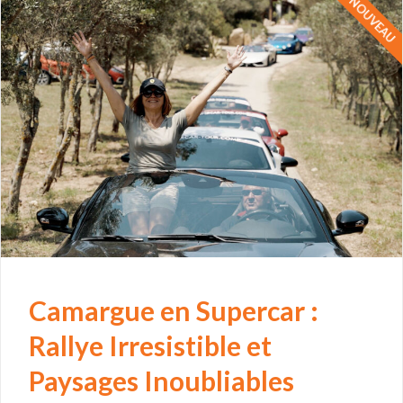
NOUVEAU
Camargue en Supercar :
Rallye Irresistible et
Paysages Inoubliables