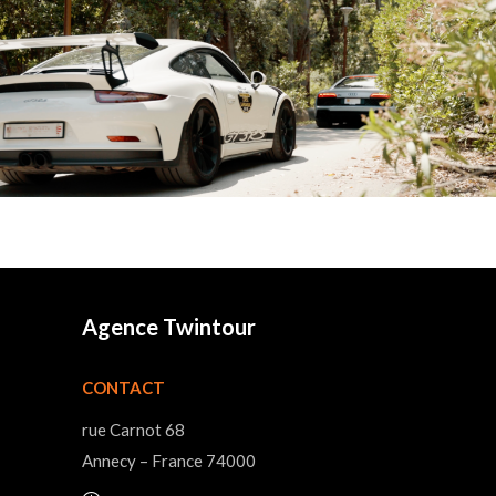
Agence Twintour
CONTACT
68 rue Carnot
74000 Annecy – France