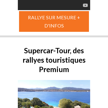
RALLYE SUR MESURE +
D'INFOS
Supercar-Tour, des
rallyes touristiques
Premium