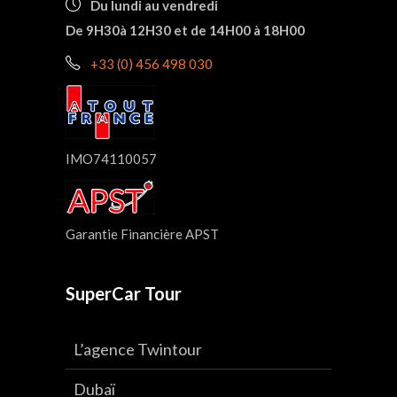
Du lundi au vendredi
De 9H30à 12H30 et de 14H00 à 18H00
+33 (0) 456 498 030
IMO74110057
Garantie Financière APST
SuperCar Tour
L’agence Twintour
Dubaï