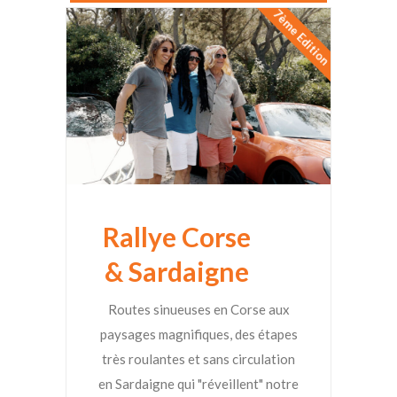
7ème Edition
Rallye Corse
& Sardaigne
Routes sinueuses en Corse aux
paysages magnifiques, des étapes
très roulantes et sans circulation
en Sardaigne qui "réveillent" notre