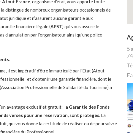
ur
Atout France
, organisme d’état, vous apporte toute
ui la distingue de nombreux organisateurs occasionnels de
tatut juridique et n’assurent aucune garantie aux
arantie financière légale (
APST
) qui vous assure le
 d’annulation par l’organisateur ainsi qu’une police
A
5 
7
ents.
Té
e, il est impératif d’être immatriculé par l’Etat (Atout
Fa
fessionnelle, et d’obtenir une garantie financière, dont le
 (Association Professionnelle de Solidarité du Tourisme) a
’un avantage exclusif et gratuit :
la Garantie des Fonds
fonds versés pour une réservation, sont protégés
. La
it, qui vous donne la certitude de réaliser ou de poursuivre
 financière du Professionnel.