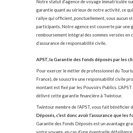
Notre statut d’agence de voyage immatriculée s
garantie quant au sérieux de notre activité, ce q
rallye qui officient, ponctuellement, sous aucun s
participants. Notre agence est couverte par une g
remboursement intégral des sommes versées en cas
d’assurance de responsabilité civile.
APST, la Garantie des fonds déposés par les cli
Pour exercer le métier de professionnel du Tourism
France), de souscrire une responsabilité civile pro
montant est fixé par les Pouvoirs Publics. L’APST
délivré cette garantie financière à Twintour.
Twintour membre de l’APST, vous fait bénéficier d
Déposés, c’est donc avoir l’assurance que les 
Garantie des Fonds Déposés est un avantage gratu
votre voyage, en cas d’une éventuelle défaillance