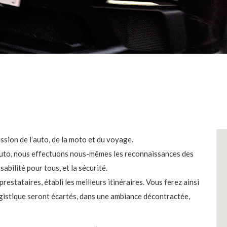
ssion de l’auto, de la moto et du voyage.
 auto, nous effectuons nous-mêmes les reconnaissances des
abilité pour tous, et la sécurité.
estataires, établi les meilleurs itinéraires. Vous ferez ainsi
ogistique seront écartés, dans une ambiance décontractée,