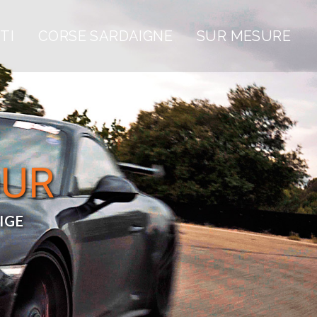
TI
CORSE SARDAIGNE
SUR MESURE
OUR
IGE