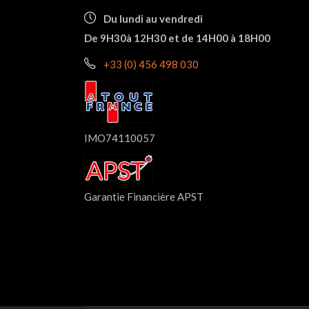
Du lundi au vendredi
De 9H30à 12H30 et de 14H00 à 18H00
+33 (0) 456 498 030
IMO74110057
Garantie Financière APST