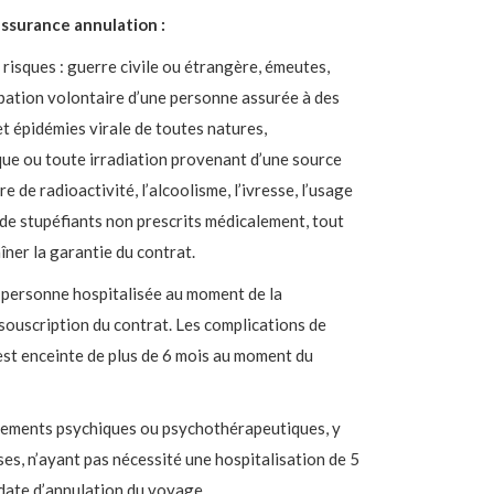
’assurance annulation :
risques : guerre civile ou étrangère, émeutes,
pation volontaire d’une personne assurée à des
 épidémies virale de toutes natures,
ue ou toute irradiation provenant d’une source
 de radioactivité, l’alcoolisme, l’ivresse, l’usage
de stupéfiants non prescrits médicalement, tout
îner la garantie du contrat.
 personne hospitalisée au moment de la
souscription du contrat. Les complications de
est enceinte de plus de 6 mois au moment du
itements psychiques ou psychothérapeutiques, y
es, n’ayant pas nécessité une hospitalisation de 5
date d’annulation du voyage.