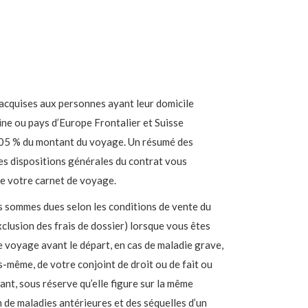
acquises aux personnes ayant leur domicile
ne ou pays d’Europe Frontalier et Suisse
.05 % du montant du voyage. Un résumé des
les dispositions générales du contrat vous
e votre carnet de voyage.
 sommes dues selon les conditions de vente du
xclusion des frais de dossier) lorsque vous êtes
e voyage avant le départ, en cas de maladie grave,
-même, de votre conjoint de droit ou de fait ou
t, sous réserve qu’elle figure sur la même
n de maladies antérieures et des séquelles d’un