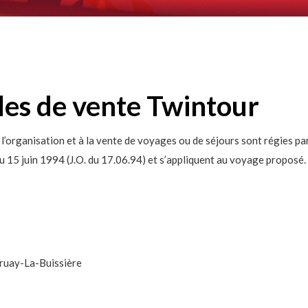
les de vente Twintour
 l’organisation et à la vente de voyages ou de séjours sont régies par 
u 15 juin 1994 (J.O. du 17.06.94) et s’appliquent au voyage proposé.
ruay-La-Buissière