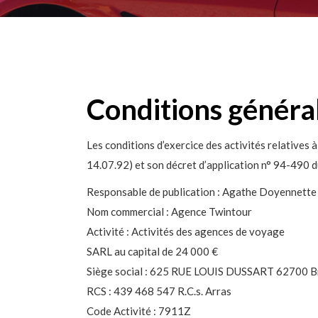
Conditions généra
Les conditions d’exercice des activités relatives à
14.07.92) et son décret d’application n° 94-490 d
Responsable de publication : Agathe Doyennette
Nom commercial : Agence Twintour
Activité : Activités des agences de voyage
SARL au capital de 24 000 €
Siège social : 625 RUE LOUIS DUSSART 62700 B
RCS : 439 468 547 R.C.s. Arras
Code Activité : 7911Z