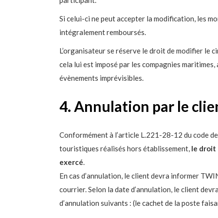
Si celui-ci ne peut accepter la modification, les m
intégralement remboursés.
L’organisateur se réserve le droit de modifier le ci
cela lui est imposé par les compagnies maritimes,
évènements imprévisibles.
4. Annulation par le clie
Conformément à l’article L.221-28-12 du code de
touristiques réalisés hors établissement,
le droi
exercé
.
En cas d’annulation, le client devra informer TW
courrier. Selon la date d’annulation, le client devr
d’annulation suivants : (le cachet de la poste faisan