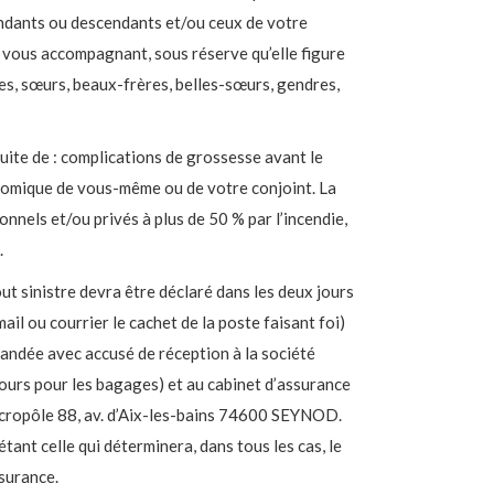
endants ou descendants et/ou ceux de votre
 vous accompagnant, sous réserve qu’elle figure
res, sœurs, beaux-frères, belles-sœurs, gendres,
 suite de : complications de grossesse avant le
nomique de vous-même ou de votre conjoint. La
nnels et/ou privés à plus de 50 % par l’incendie,
.
ut sinistre devra être déclaré dans les deux jours
ail ou courrier le cachet de la poste faisant foi)
andée avec accusé de réception à la société
jours pour les bagages) et au cabinet d’assurance
pôle 88, av. d’Aix-les-bains 74600 SEYNOD.
tant celle qui déterminera, dans tous les cas, le
surance.