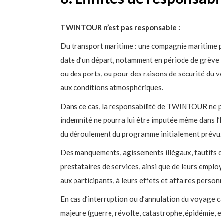
TWINTOUR n’est pas responsable :
Du transport maritime : une compagnie maritime p
date d’un départ, notamment en période de grève
ou des ports, ou pour des raisons de sécurité du 
aux conditions atmosphériques.
Dans ce cas, la responsabilité de TWINTOUR ne 
indemnité ne pourra lui être imputée même dans l
du déroulement du programme initialement prévu
Des manquements, agissements illégaux, fautifs d
prestataires de services, ainsi que de leurs emplo
aux participants, à leurs effets et affaires person
En cas d’interruption ou d’annulation du voyage c
majeure (guerre, révolte, catastrophe, épidémi