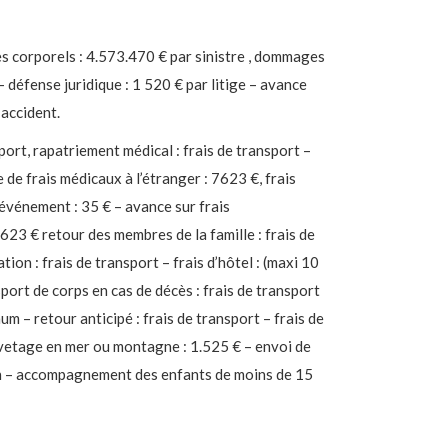
s corporels : 4.573.470 € par sinistre , dommages
– défense juridique : 1 520 € par litige – avance
 accident.
ort, rapatriement médical : frais de transport –
 frais médicaux à l’étranger : 7623 €, frais
 événement : 35 € – avance sur frais
7623 € retour des membres de la famille : frais de
ion : frais de transport – frais d’hôtel : (maxi 10
sport de corps en cas de décès : frais de transport
um – retour anticipé : frais de transport – frais de
uvetage en mer ou montagne : 1.525 € – envoi de
on – accompagnement des enfants de moins de 15