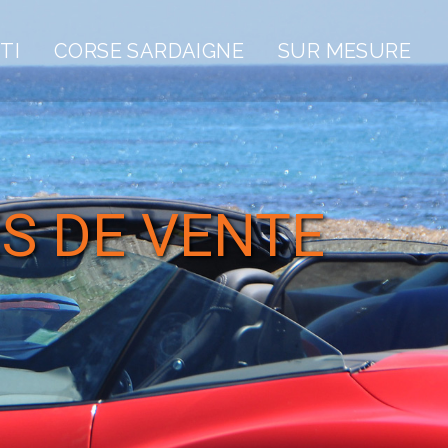
TI
CORSE SARDAIGNE
SUR MESURE
S DE VENTE