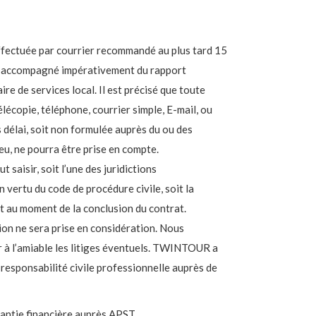
ffectuée par courrier recommandé au plus tard 15
e accompagné impérativement du rapport
aire de services local. Il est précisé que toute
lécopie, téléphone, courrier simple, E-mail, ou
 délai, soit non formulée auprès du ou des
ieu, ne pourra être prise en compte.
t saisir, soit l’une des juridictions
 vertu du code de procédure civile, soit la
ait au moment de la conclusion du contrat.
ion ne sera prise en considération. Nous
 à l’amiable les litiges éventuels. TWINTOUR a
 responsabilité civile professionnelle auprès de
ntie financière auprès APST.