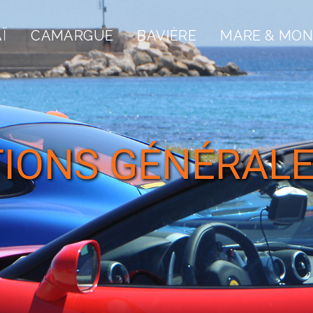
Ï
CAMARGUE
BAVIÈRE
MARE & MON
TIONS GÉNÉRALE