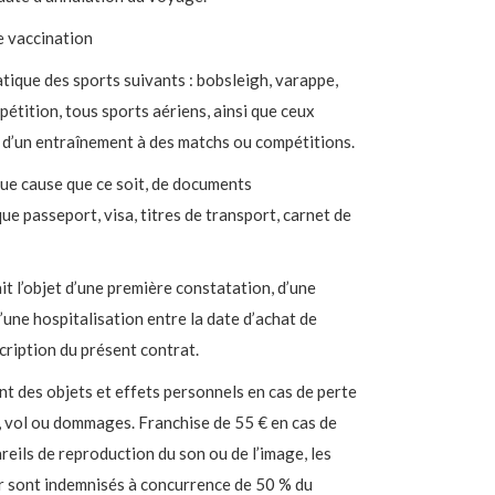
de vaccination
atique des sports suivants : bobsleigh, varappe,
pétition, tous sports aériens, ainsi que ceux
u d’un entraînement à des matchs ou compétitions.
ue cause que ce soit, de documents
ue passeport, visa, titres de transport, carnet de
it l’objet d’une première constatation, d’une
une hospitalisation entre la date d’achat de
cription du présent contrat.
 des objets et effets personnels en cas de perte
, vol ou dommages. Franchise de 55 € en cas de
eils de reproduction du son ou de l’image, les
ur sont indemnisés à concurrence de 50 % du