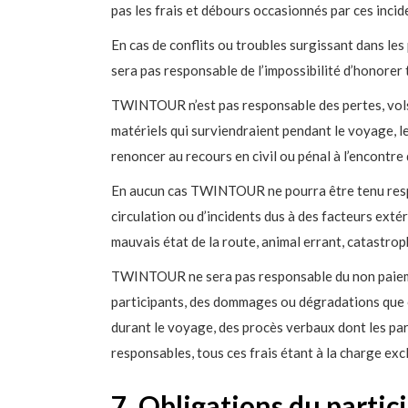
pas les frais et débours occasionnés par ces incid
En cas de conflits ou troubles surgissant dans 
sera pas responsable de l’impossibilité d’honorer 
TWINTOUR n’est pas responsable des pertes, vol
matériels qui surviendraient pendant le voyage, l
renoncer au recours en civil ou pénal à l’encon
En aucun cas TWINTOUR ne pourra être tenu resp
circulation ou d’incidents dus à des facteurs extér
mauvais état de la route, animal errant, catastrop
TWINTOUR ne sera pas responsable du non paiem
participants, des dommages ou dégradations que 
durant le voyage, des procès verbaux dont les par
responsables, tous ces frais étant à la charge excl
7. Obligations du partic