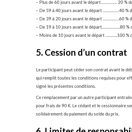
– Plus de 60 jours avant le départ…………… 20 % d
– De 59 à 40 jours avant le départ ……………40 % d
– De 39 à 20 jours avant le départ ……………60 % d
– De 19 à 10 jours avant le départ……………..80 % 
– Moins de 10 jours avant le départ ………..100 % 
5. Cession d’un contrat
Le participant peut céder son contrat avant le d
qui remplit toutes les conditions requises pour ef
signé les présentes conditions.
Ce remplacement par un autre participant entraîn
pour frais de 90 €. Le cédant et le cessionnaire 
solidairement du paiement du solde du prix.
6. Limites de responsabi