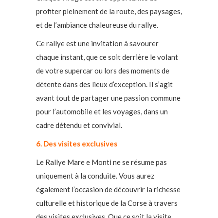
profiter pleinement de la route, des paysages,
et de l’ambiance chaleureuse du rallye.
Ce rallye est une invitation à savourer
chaque instant, que ce soit derrière le volant
de votre supercar ou lors des moments de
détente dans des lieux d’exception. Il s’agit
avant tout de partager une passion commune
pour l’automobile et les voyages, dans un
cadre détendu et convivial.
6. Des visites exclusives
Le Rallye Mare e Monti ne se résume pas
uniquement à la conduite. Vous aurez
également l’occasion de découvrir la richesse
culturelle et historique de la Corse à travers
des visites exclusives. Que ce soit la visite