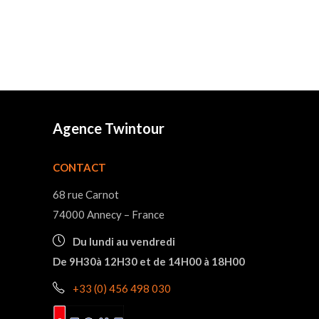
Agence Twintour
CONTACT
68 rue Carnot
74000 Annecy – France
Du lundi au vendredi
De 9H30à 12H30 et de 14H00 à 18H00
+33 (0) 456 498 030