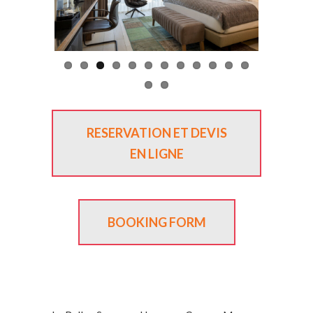
Previous
Next
RESERVATION ET DEVIS
EN LIGNE
BOOKING FORM