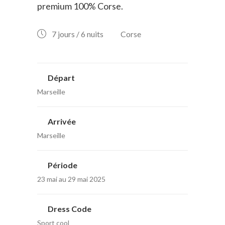
premium 100% Corse.
7 jours / 6 nuits
Corse
Départ
Marseille
Arrivée
Marseille
Période
23 mai au 29 mai 2025
Dress Code
Sport cool