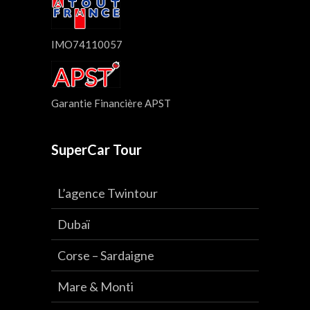
IMO74110057
Garantie Financière APST
SuperCar Tour
L’agence Twintour
Dubaï
Corse – Sardaigne
Mare & Monti